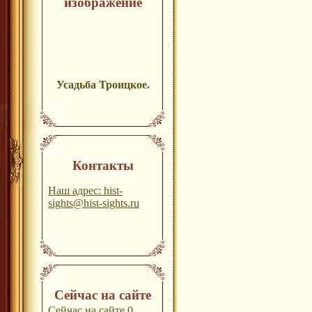
изображение
Усадьба Троицкое.
Контакты
Наш адрес: hist-
sights@hist-sights.ru
Сейчас на сайте
Сейчас на сайте 0