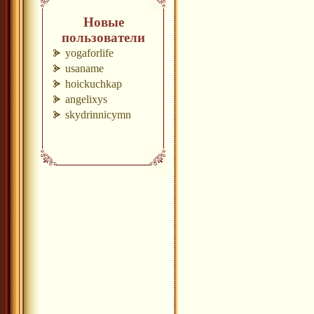
Новые
пользователи
yogaforlife
usaname
hoickuchkap
angelixys
skydrinnicymn