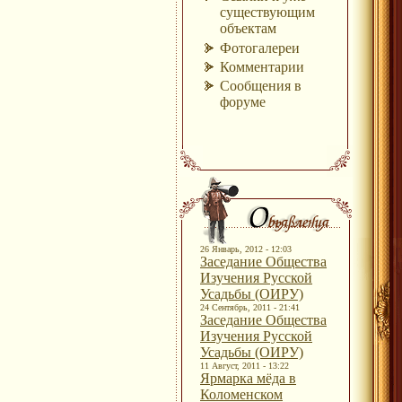
существующим
объектам
Фотогалереи
Комментарии
Сообщения в
форуме
26 Январь, 2012 - 12:03
Заседание Общества
Изучения Русской
Усадьбы (ОИРУ)
24 Сентябрь, 2011 - 21:41
Заседание Общества
Изучения Русской
Усадьбы (ОИРУ)
11 Август, 2011 - 13:22
Ярмарка мёда в
Коломенском