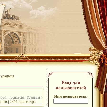
- усадьбы
Вход для
пользователей
Имя пользователя:
 обл. - усадьбы
|
Усадьбы
)
риев | 1492 просмотра