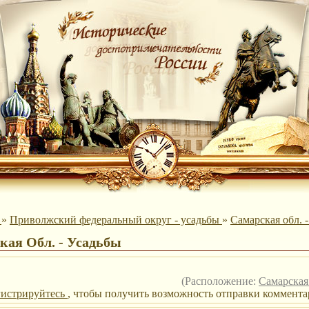
ы
»
Приволжский федеральный округ - усадьбы
»
Самарская обл. 
кая Обл. - Усадьбы
(Расположение:
Самарская
гистрируйтесь
, чтобы получить возможность отправки коммента