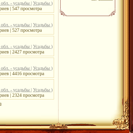
обл. - усадьбы
|
Усадьбы
)
иев | 547 просмотра
обл. - усадьбы
|
Усадьбы
)
иев | 527 просмотра
обл. - усадьбы
|
Усадьбы
)
риев | 2427 просмотра
обл. - усадьбы
|
Усадьбы
)
риев | 4416 просмотра
обл. - усадьбы
|
Усадьбы
)
риев | 2324 просмотра
а