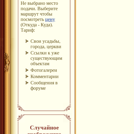
Не выбрано место
подачи. Выберите
маршрут чтобы
посмотреть
цену
(Откуда - Куда).
Тариф:
Свои усадьбы,
города, церкви
Ссылки к уже
существующим
объектам
Фотогалереи
Комментарии
Сообщения в
форуме
Случайное