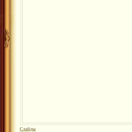
Слайды