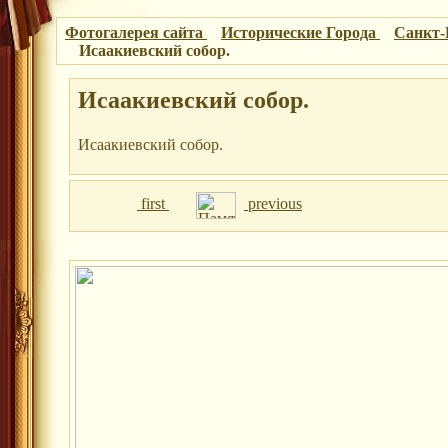
Фотогалерея сайта
Исторические Города
Санкт-
Исаакиевский собор.
Исаакиевский собор.
Исаакиевский собор.
first
previous