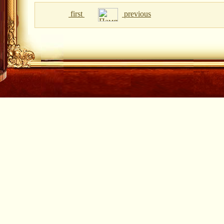
first
previous