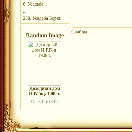
6. Усадьба...
...
238. Усадьба Борки
Слайды
Random Image
Доходный дом
И.Р.Гоц. 1909 г.
Date: 06/18/07