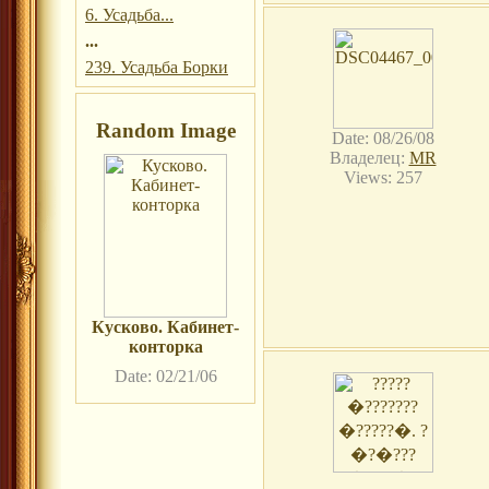
6. Усадьба...
...
239. Усадьба Борки
Random Image
Date: 08/26/08
Владелец:
MR
Views: 257
Кусково. Кабинет-
конторка
Date: 02/21/06