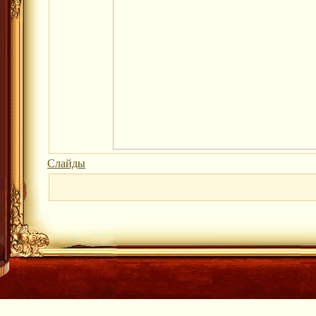
Слайды