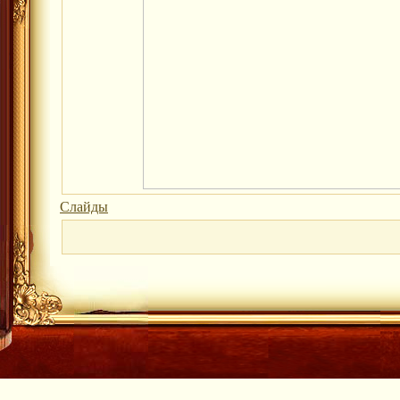
Слайды