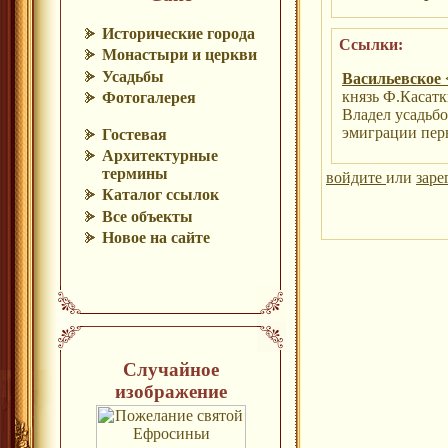
Исторические города
Ссылки:
Монастыри и церкви
Усадьбы
Васильевское 
князь Ф.Касатк
Фотогалерея
Владел усадьбо
эмиграции пер
Гостевая
Архитектурные
термины
войдите
или
заре
Каталог ссылок
Все объекты
Новое на сайте
Случайное
изображение