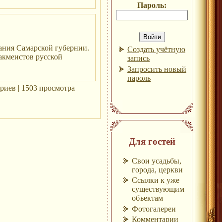
Пароль:
рания Самарской губернии.
Создать учётную
 акмеистов русской
запись
Запросить новый
пароль
риев | 1503 просмотра
Для гостей
Свои усадьбы,
города, церкви
Ссылки к уже
существующим
объектам
Фотогалереи
Комментарии