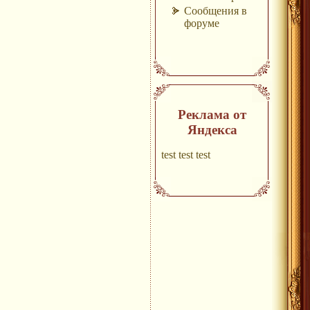
Сообщения в
форуме
Реклама от
Яндекса
test test test