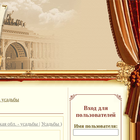
- усадьбы
Вход для
пользователей
ая обл. - усадьбы
|
Усадьбы
)
Имя пользователя: