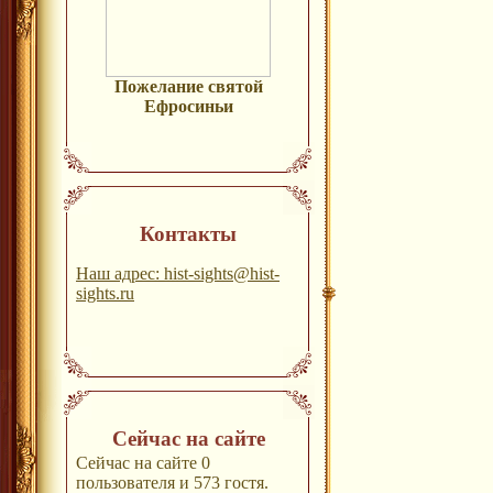
Пожелание святой
Ефросиньи
Контакты
Наш адрес: hist-sights@hist-
sights.ru
Сейчас на сайте
Сейчас на сайте 0
пользователя и 573 гостя.