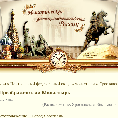
ыри
»
Центральный федеральный округ - монастыри
»
Ярославск
-Преображенский Монастырь
ль, 2006 - 16:15
(Расположение:
Ярославская обл. - мона
стоположение
Город Ярославль