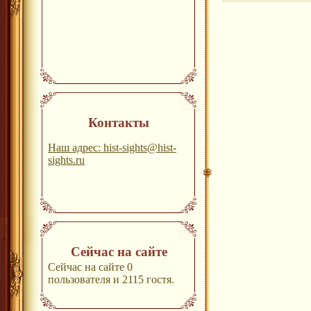
Контакты
Наш адрес: hist-sights@hist-
sights.ru
Сейчас на сайте
Сейчас на сайте 0
пользователя и 2115 гостя.