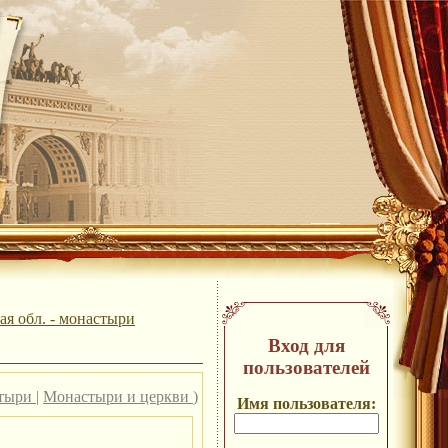
ая обл. - монастыри
Вход для
пользователей
стыри
|
Монастыри и церкви
)
Имя пользователя: