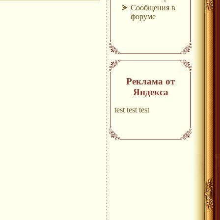
Сообщения в
форуме
Реклама от
Яндекса
test test test