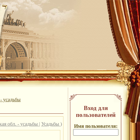
 - усадьбы
Вход для
пользователей
кая обл. - усадьбы
|
Усадьбы
)
Имя пользователя: