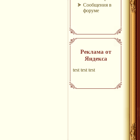
Сообщения в
форуме
Реклама от
Яндекса
test test test