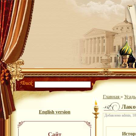
Главная
»
Усад
Лако
English version
Добавлено admin, 18
Сайт
Истор