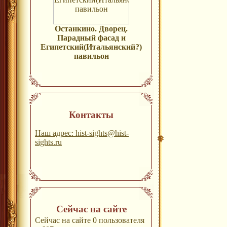
Останкино. Дворец.
Парадный фасад и
Египетский(Итальянский?)
павильон
Контакты
Наш адрес: hist-sights@hist-
sights.ru
Сейчас на сайте
Сейчас на сайте 0 пользователя