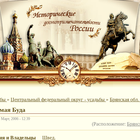
ьбы
»
Центральный федеральный округ - усадьбы
»
Брянская обл.
мая Буда
 Март, 2006 - 12:39
(Расположение:
Брянс
ия и Владельцы
Швед.