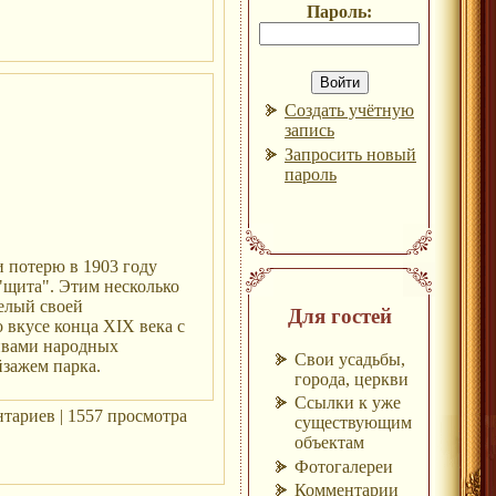
Пароль:
Создать учётную
запись
Запросить новый
пароль
и потерю в 1903 году
 "щита". Этим несколько
елый своей
Для гостей
 вкусе конца XIX века с
ивами народных
Свои усадьбы,
йзажем парка.
города, церкви
Ссылки к уже
тариев | 1557 просмотра
существующим
объектам
Фотогалереи
Комментарии