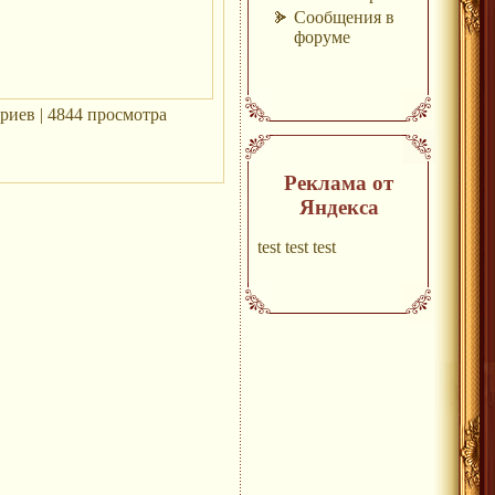
Сообщения в
форуме
риев | 4844 просмотра
Реклама от
Яндекса
test test test