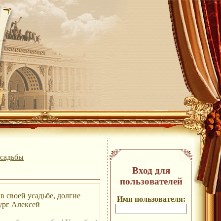
усадьбы
Вход для
пользователей
в своей усадьбе, долгие
Имя пользователя:
тург Алексей