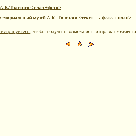
 А.К.Толстого <текст+фото>
емориальный музей А.К. Толстого <текст + 2 фото + план>
гистрируйтесь
, чтобы получить возможность отправки коммента