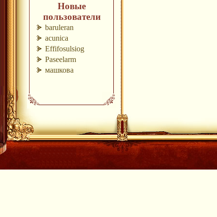
Новые
пользователи
baruleran
acunica
Effifosulsiog
Paseelarm
машкова