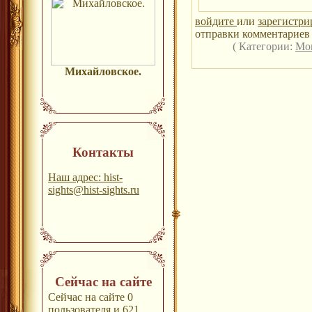
войдите
или
зарегистри
отправки комментариев 
( Категории:
Мо
Михайловское.
Контакты
Наш адрес: hist-
sights@hist-sights.ru
Сейчас на сайте
Сейчас на сайте 0
пользователя и 621