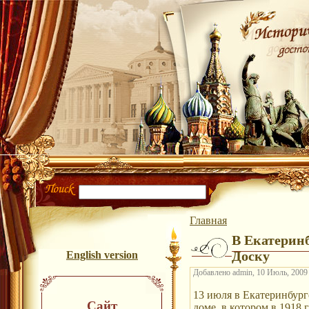
Главная
В Екатерин
Доску
English version
Добавлено admin, 10 Июль, 2009 
13 июля в Екатеринбург
Сайт
доме, в котором в 1918 