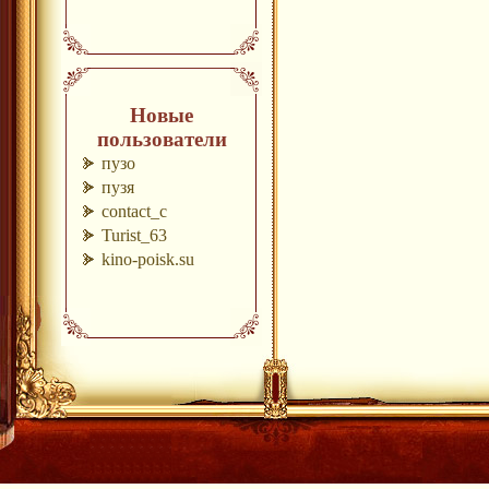
Новые
пользователи
пузо
пузя
contact_c
Turist_63
kino-poisk.su