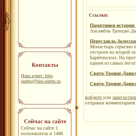
Ссылки:
Памятники истории 
Ансамбль Троицко Да
Переславль-Залесск
Монастырь серьезно п
отстроен во второй по
Барятинских. На про
одним из самых богат
Контакты
Свято-Троице-Дани
Наш адрес: hist-
sights@hist-sights.ru
Свято-Троице-Дани
войдите
или
зарегистри
отправки комментариев 
Сейчас на сайте
Сейчас на сайте 1
пользователь и 1486