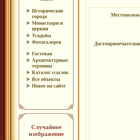
Исторические
Местополож
города
Монастыри и
церкви
Усадьбы
Фотогалерея
Достопримечательн
Гостевая
Архитектурные
термины
Каталог ссылок
Все объекты
Новое на сайте
Случайное
изображение