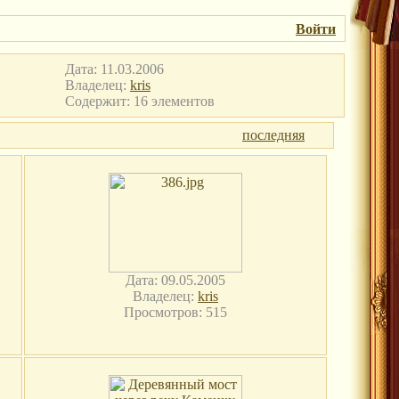
Войти
Дата: 11.03.2006
Владелец:
kris
Содержит: 16 элементов
последняя
Дата: 09.05.2005
Владелец:
kris
Просмотров: 515