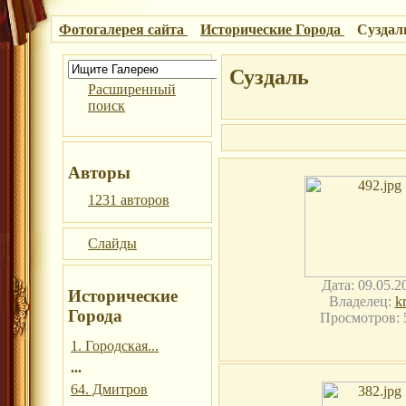
Фотогалерея сайта
Исторические Города
Суздал
Суздаль
Расширенный
поиск
Авторы
1231 авторов
Слайды
Дата: 09.05.2
Исторические
Владелец:
kr
Города
Просмотров: 
1. Городская...
...
64. Дмитров