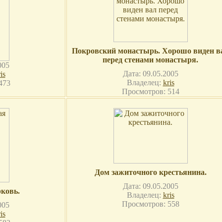
Покровский монастырь. Хорошо виден в
перед стенами монастыря.
005
Дата: 09.05.2005
is
Владелец:
kris
473
Просмотров: 514
Дом зажиточного крестьянина.
Дата: 09.05.2005
ковь.
Владелец:
kris
Просмотров: 558
005
is