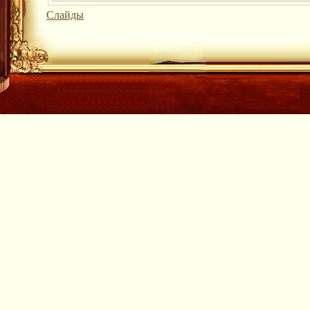
Слайды