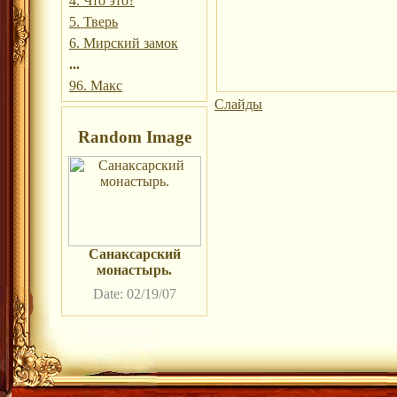
4. Что это?
5. Тверь
6. Мирский замок
...
96. Макс
Слайды
Random Image
Санаксарский
монастырь.
Date: 02/19/07