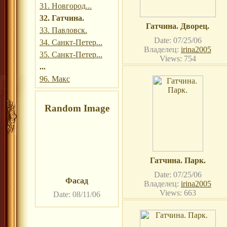
31. Новгород...
32. Гатчина.
Гатчина. Дворец.
33. Павловск.
Date: 07/25/06
34. Санкт-Петер...
Владелец:
irina2005
35. Санкт-Петер...
Views: 754
...
96. Макс
Random Image
Гатчина. Парк.
Date: 07/25/06
Фасад
Владелец:
irina2005
Views: 663
Date: 08/11/06