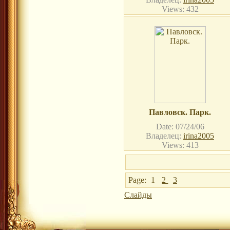
Views: 432
Павловск. Парк.
Date: 07/24/06
Владелец:
irina2005
Views: 413
Page:
1
2
3
Слайды