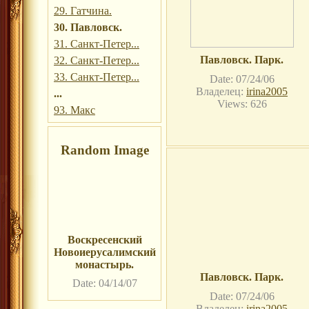
29. Гатчина.
30. Павловск.
31. Санкт-Петер...
Павловск. Парк.
32. Санкт-Петер...
33. Санкт-Петер...
Date: 07/24/06
Владелец:
irina2005
...
Views: 626
93. Макс
Random Image
Воскресенский
Новоиерусалимский
монастырь.
Павловск. Парк.
Date: 04/14/07
Date: 07/24/06
Владелец:
irina2005