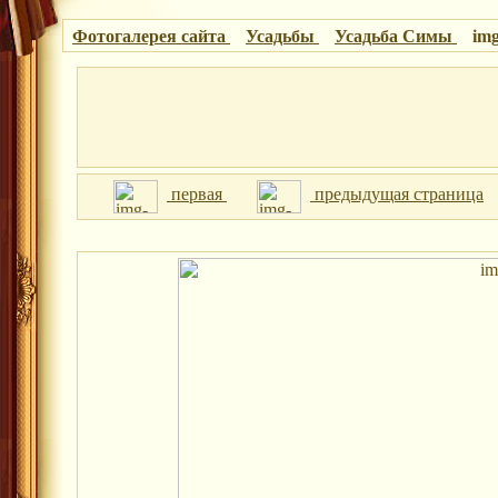
Фотогалерея сайта
Усадьбы
Усадьба Симы
img
первая
предыдущая страница