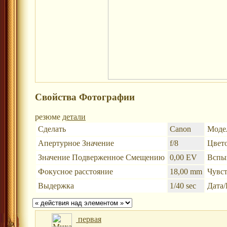
Свойства Фотографии
резюме
детали
Сделать
Canon
Моде
Апертурное Значение
f/8
Цвето
Значение Подверженное Смещению
0,00 EV
Вспы
Фокусное расстояние
18,00 mm
Чувст
Выдержка
1/40 sec
Дата
первая