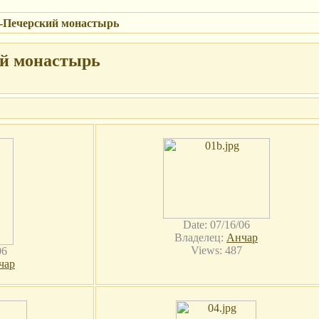
-Печерский монастырь
й монастырь
Date: 07/16/06
Владелец:
Анчар
Views: 487
06
чар