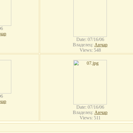
06
чар
Date: 07/16/06
Владелец:
Анчар
Views: 548
06
чар
Date: 07/16/06
Владелец:
Анчар
Views: 511