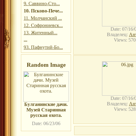
9. Саввино-Сто...
10. Псково-Пече...
11. Молчанский ...
12. Софрониевск...
Date: 07/16/
13. Житенный...
Владелец:
Ан
...
Views: 570
93. Пафнутий-Бо...
Random Image
Date: 07/16/
Владелец:
Ан
Булганинские дачи.
Views: 528
Музей Старинная
русская охота.
Date: 06/23/06