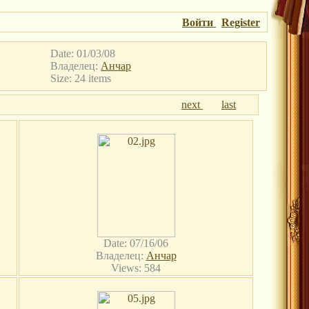
Войти
Register
Date: 01/03/08
Владелец:
Анчар
Size: 24 items
next
last
Date: 07/16/06
Владелец:
Анчар
Views: 584