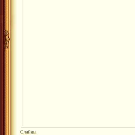
Слайды