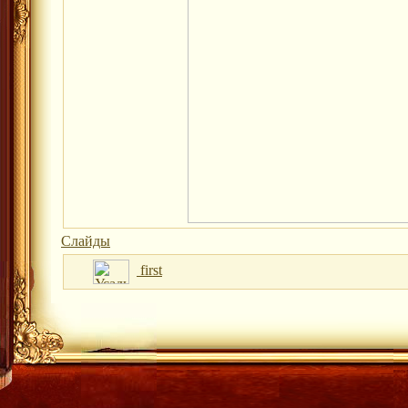
Слайды
first