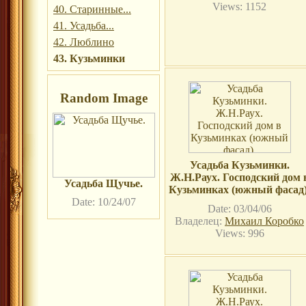
Views: 1152
40. Старинные...
41. Усадьба...
42. Люблино
43. Кузьминки
Random Image
Усадьба Кузьминки.
Ж.Н.Раух. Господский дом 
Усадьба Щучье.
Кузьминках (южный фасад)
Date: 10/24/07
Date: 03/04/06
Владелец:
Михаил Коробко
Views: 996