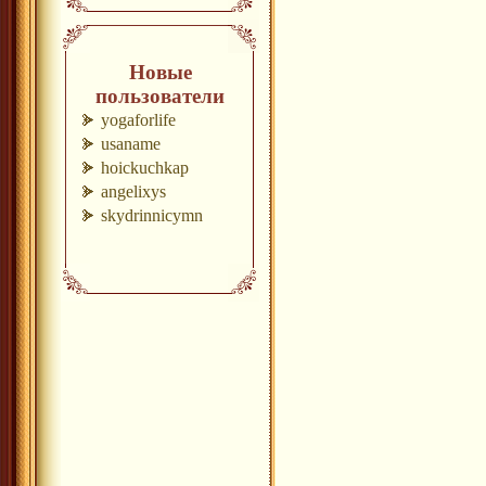
Новые
пользователи
yogaforlife
usaname
hoickuchkap
angelixys
skydrinnicymn